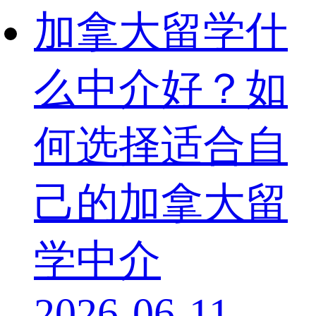
加拿大留学什
么中介好？如
何选择适合自
己的加拿大留
学中介
2026-06-11