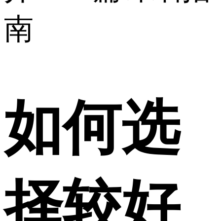
南
如何选
择较好