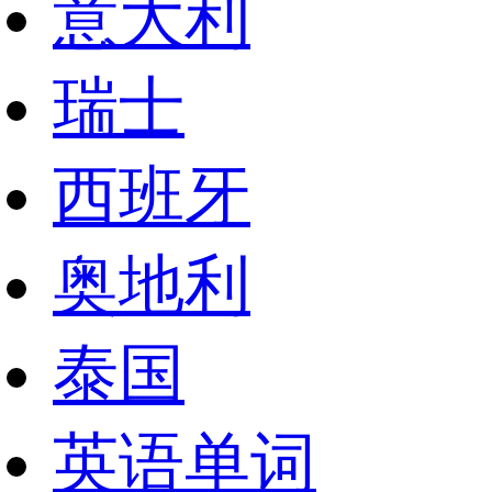
意大利
瑞士
西班牙
奥地利
泰国
英语单词