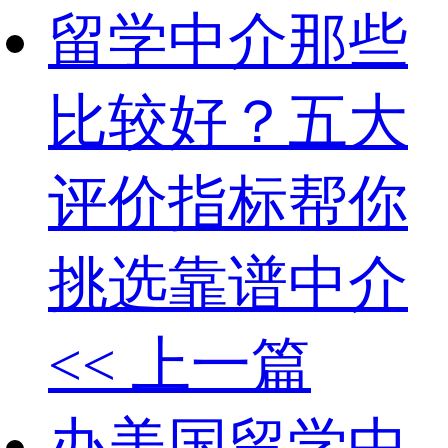
留学中介那些
比较好？五大
评价指标帮你
挑选靠谱中介
<< 上一篇
办美国留学中