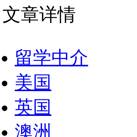
文章详情
留学中介
美国
英国
澳洲