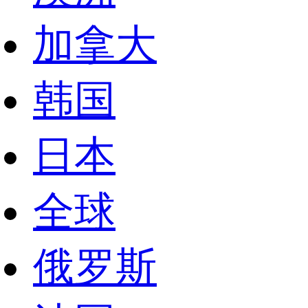
加拿大
韩国
日本
全球
俄罗斯