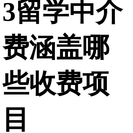
3
留学中介
费涵盖哪
些收费项
目