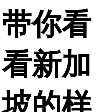
带你看
看新加
坡的样