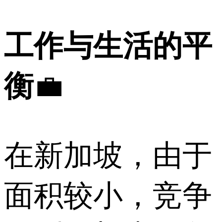
工作与生活的平
衡
💼
在新加坡，由于
面积较小，竞争