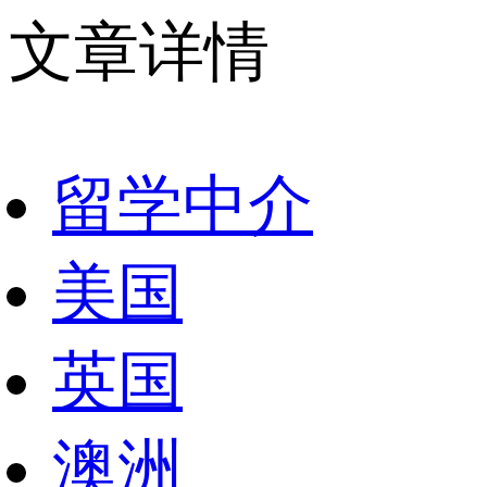
文章详情
留学中介
美国
英国
澳洲