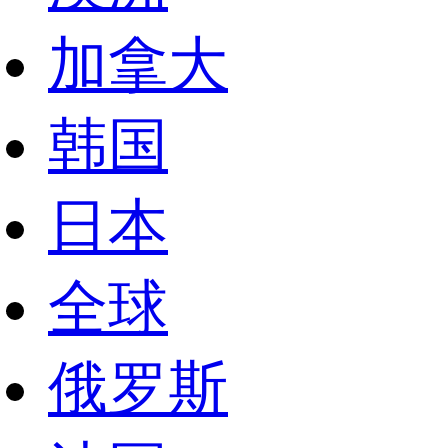
加拿大
韩国
日本
全球
俄罗斯