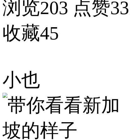
浏览203
点赞33
收藏45
小也