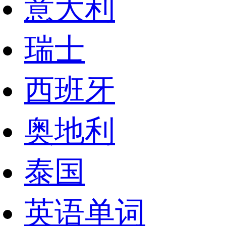
意大利
瑞士
西班牙
奥地利
泰国
英语单词