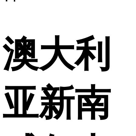
澳大利
亚新南