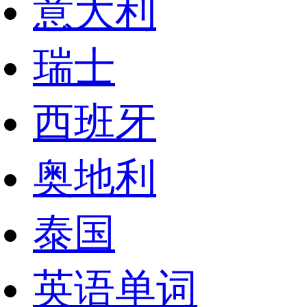
意大利
瑞士
西班牙
奥地利
泰国
英语单词