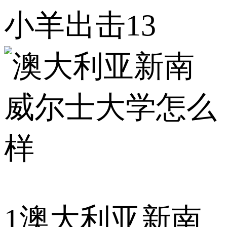
小羊出击13
1
澳大利亚新南