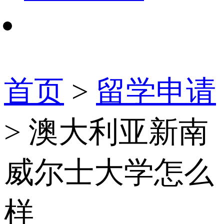
首页
>
留学申请
> 澳大利亚新南
威尔士大学怎么
样