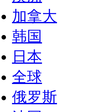
加拿大
韩国
日本
全球
俄罗斯