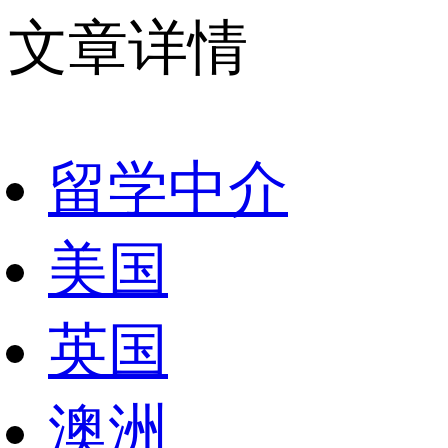
文章详情
留学中介
美国
英国
澳洲