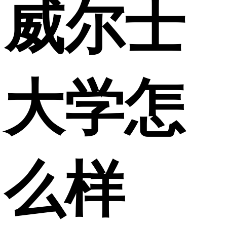
威尔士
大学怎
么样