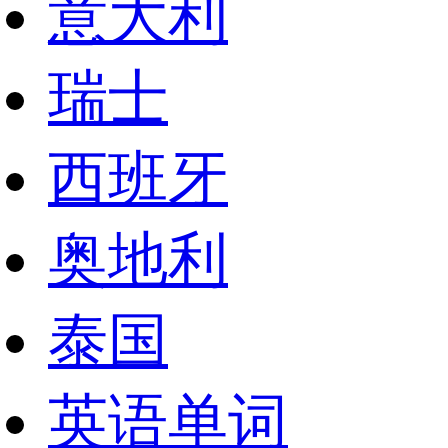
意大利
瑞士
西班牙
奥地利
泰国
英语单词