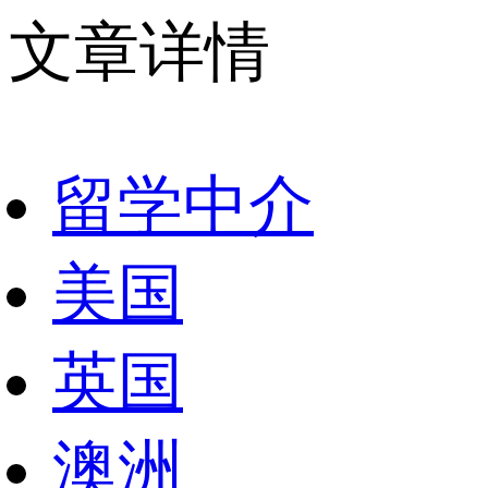
文章详情
留学中介
美国
英国
澳洲