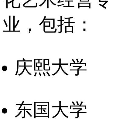
业，包括：
庆熙大学
东国大学