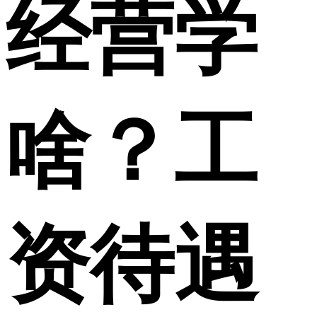
经营学
啥？工
资待遇