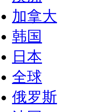
加拿大
韩国
日本
全球
俄罗斯