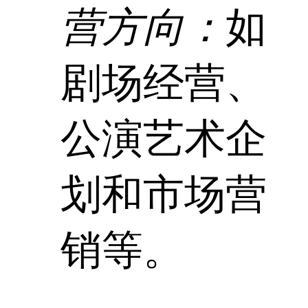
营方向：
如
剧场经营、
公演艺术企
划和市场营
销等。