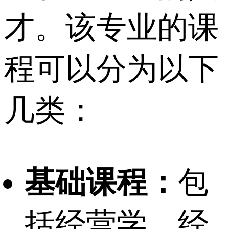
才。该专业的课
程可以分为以下
几类：
基础课程：
包
括经营学、经