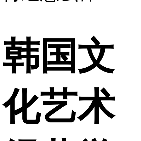
韩国文
化艺术