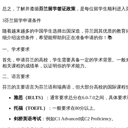
总之，了解并遵循
芬兰留学签证政策
，是每位留学生顺利进入
3
芬兰留学申请条件
随着越来越多的中国学生选择出国深造，芬兰因其优质的教育
细介绍这些条件，希望能帮助到正在准备申请的你！📚
一、学术要求
首先，申请芬兰的高校，学生需要具备一定的学术背景。一般
相关课程的成绩单，以证明你的学术能力。
二、语言要求
芬兰的主要语言为芬兰语和瑞典语，但大部分高校的国际课程
雅思（IELTS）
：通常要求总分在6.0-7.0之间，具体要
托福（TOEFL）
：一般要求在80分以上。
剑桥英语考试
：例如C1 Advanced或C2 Proficiency。