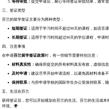
等待审批：
提交申请后，耐心等待签证审批结果，通常需
三、签证类型
芬兰的留学签证主要分为两种类型：
短期签证：
适用于学习时间不超过90天的课程，如语言
长期签证：
适用于学习时间超过90天的学位课程，申请
四、注意事项
在申请
芬兰留学签证政策
时，有一些细节需要特别注意：
材料真实性：
确保所提交的所有材料真实有效，虚假信息
及时申请：
建议尽早开始申请流程，以避免因材料准备不
保持联系：
与所申请学校的国际学生办公室保持联系，随
五、生活在芬兰
获得签证后，您可以开始规划在芬兰的生活。芬兰的生活成本
环境。🌍