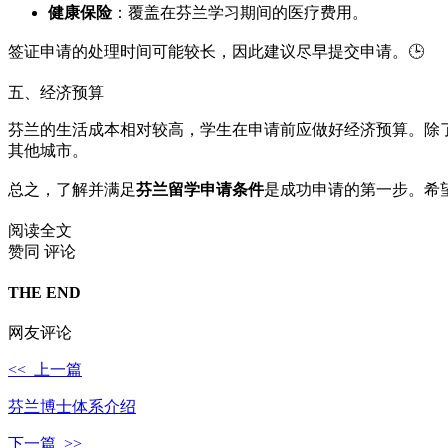
健康保险
：覆盖在芬兰学习期间的医疗费用。
签证申请的处理时间可能较长，因此建议尽早提交申请。🕒
五、经济预算
芬兰的生活成本相对较高，学生在申请前应做好经济预算。除
其他城市。
总之，了解并满足
芬兰留学申请条件
是成功申请的第一步。希
阅读全文
赞同
评论
THE END
网友评论
<< 上一篇
芬兰博士体系介绍
下一篇 >>