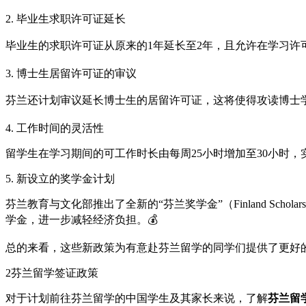
2. 毕业生求职许可证延长
毕业生的求职许可证从原来的1年延长至2年，且允许在学习许
3. 博士生居留许可证的审议
芬兰还计划审议延长博士生的居留许可证，这将使得攻读博士学
4. 工作时间的灵活性
留学生在学习期间的可工作时长由每周25小时增加至30小时
5. 新设立的奖学金计划
芬兰教育与文化部推出了全新的“芬兰奖学金”（Finland Sch
学金，进一步减轻经济负担。💰
总的来看，这些新政策为有意赴芬兰留学的同学们提供了更好
2
芬兰留学签证政策
对于计划前往芬兰留学的中国学生及其家长来说，了解
芬兰留