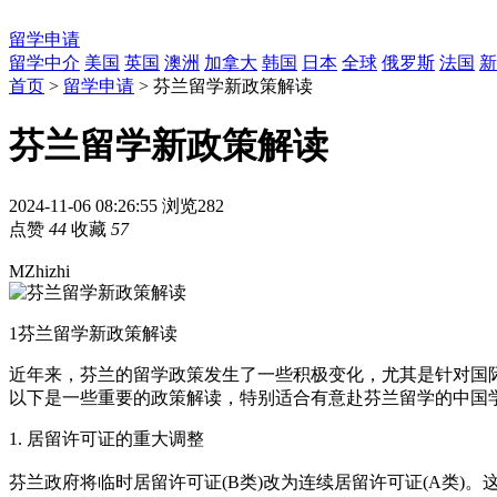
留学申请
留学中介
美国
英国
澳洲
加拿大
韩国
日本
全球
俄罗斯
法国
新
首页
>
留学申请
> 芬兰留学新政策解读
芬兰留学新政策解读
2024-11-06 08:26:55
浏览282
点赞
44
收藏
57
MZhizhi
1
芬兰留学新政策解读
近年来，芬兰的留学政策发生了一些积极变化，尤其是针对国
以下是一些重要的政策解读，特别适合有意赴芬兰留学的中国
1. 居留许可证的重大调整
芬兰政府将临时居留许可证(B类)改为连续居留许可证(A类)