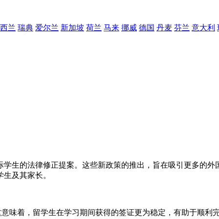
西兰
瑞典
爱尔兰
新加坡
荷兰
马来
挪威
德国
丹麦
芬兰
意大利
际学生的法律修正提案。这些新政策的推出，旨在吸引更多的外
学生及其家长。
。这意味着，留学生在学习期间获得的签证更为稳定，有助于顺利完