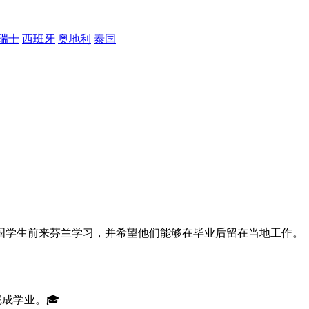
瑞士
西班牙
奥地利
泰国
国学生前来芬兰学习，并希望他们能够在毕业后留在当地工作。
成学业。🎓