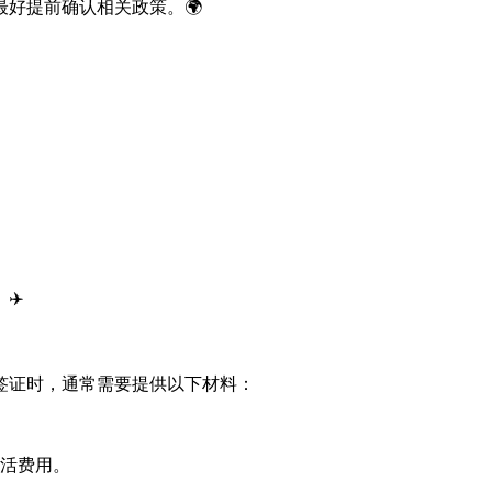
好提前确认相关政策。🌍
✈️
签证时，通常需要提供以下材料：
活费用。