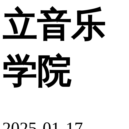
立音乐
学院
2025-01-17