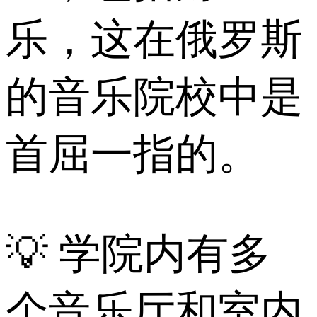
乐，这在俄罗斯
的音乐院校中是
首屈一指的。
💡 学院内有多
个音乐厅和室内