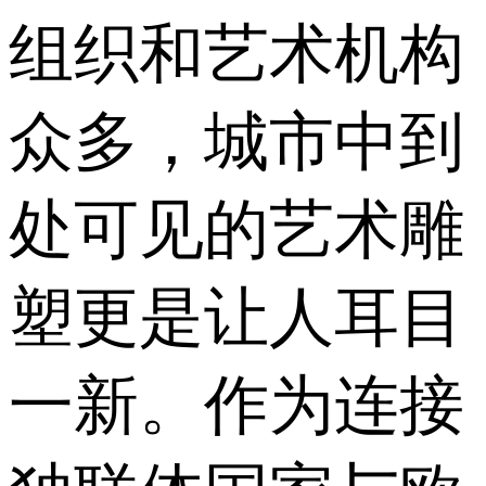
组织和艺术机构
众多，城市中到
处可见的艺术雕
塑更是让人耳目
一新。作为连接