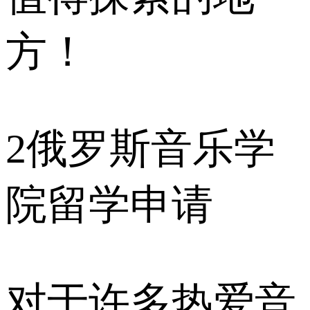
方！
2
俄罗斯音乐学
院留学申请
对于许多热爱音