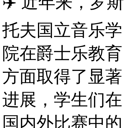
✈️ 近年来，罗斯
托夫国立音乐学
院在爵士乐教育
方面取得了显著
进展，学生们在
国内外比赛中的