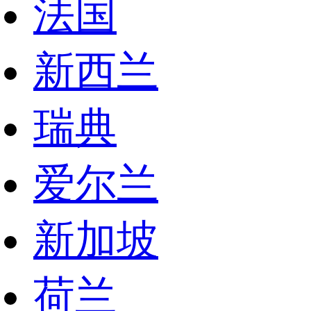
法国
新西兰
瑞典
爱尔兰
新加坡
荷兰