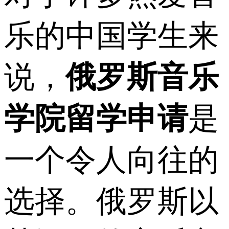
乐的中国学生来
说，
俄罗斯音乐
学院留学申请
是
一个令人向往的
选择。俄罗斯以