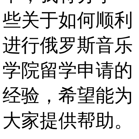
些关于如何顺利
进行俄罗斯音乐
学院留学申请的
经验，希望能为
大家提供帮助。