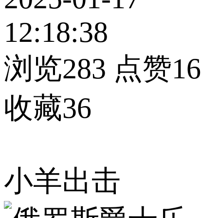
12:18:38
浏览283
点赞16
收藏36
小羊出击