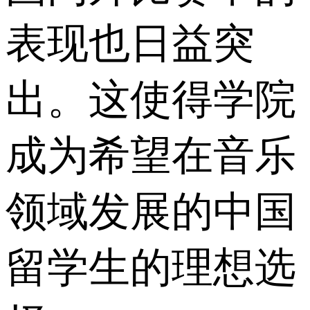
表现也日益突
出。这使得学院
成为希望在音乐
领域发展的中国
留学生的理想选