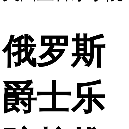
俄罗斯
爵士乐