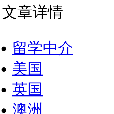
文章详情
留学中介
美国
英国
澳洲