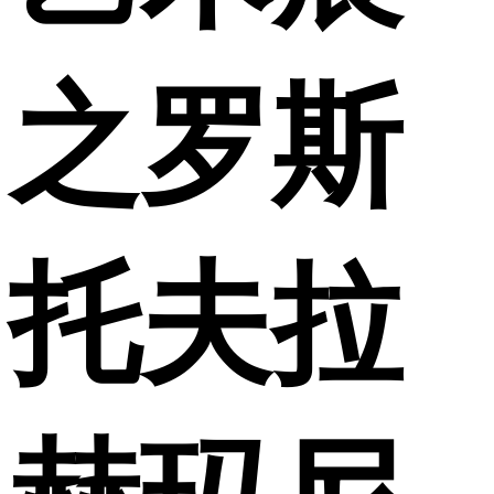
之罗斯
托夫拉