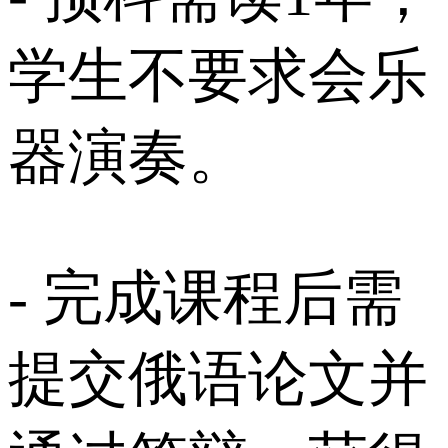
学生不要求会乐
器演奏。
- 完成课程后需
提交俄语论文并