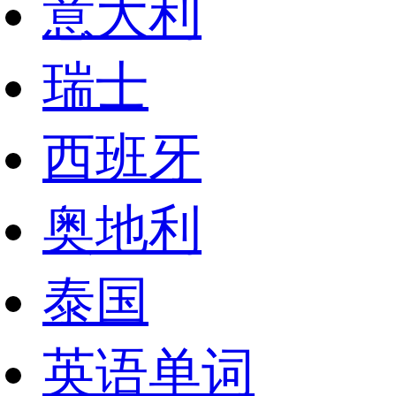
意大利
瑞士
西班牙
奥地利
泰国
英语单词