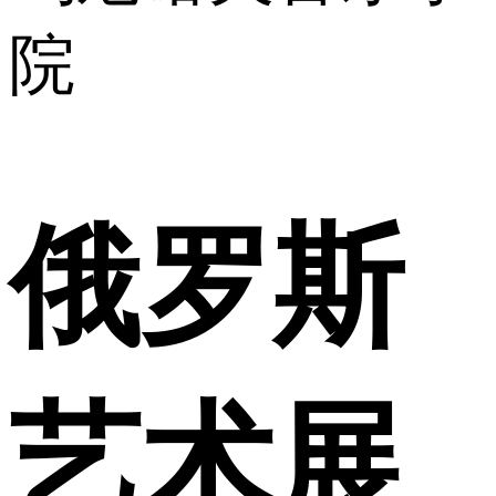
院
俄罗斯
艺术展