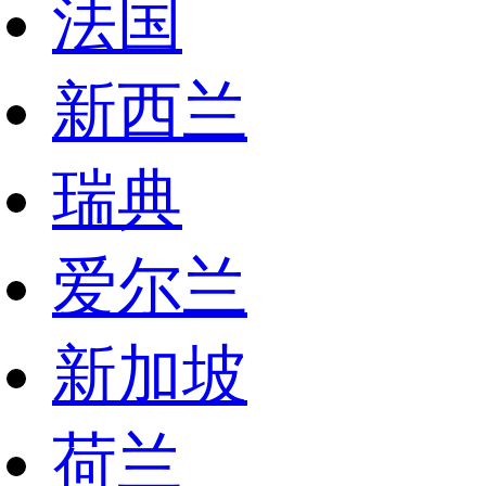
法国
新西兰
瑞典
爱尔兰
新加坡
荷兰