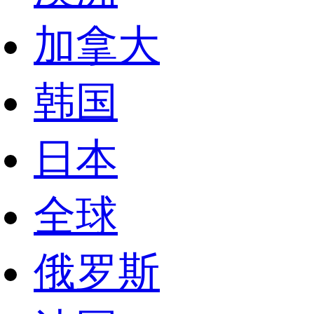
加拿大
韩国
日本
全球
俄罗斯