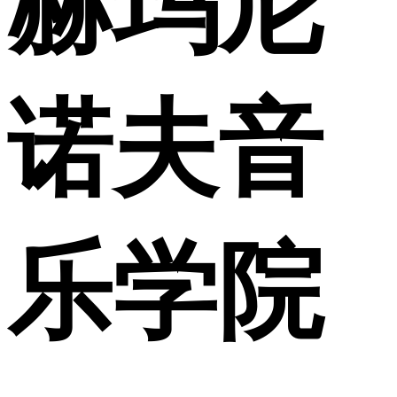
赫玛尼
诺夫音
乐学院