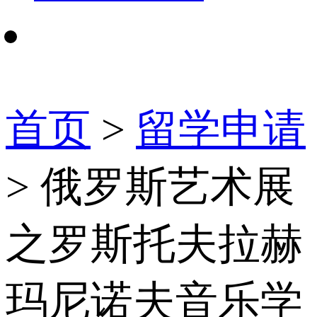
首页
>
留学申请
> 俄罗斯艺术展
之罗斯托夫拉赫
玛尼诺夫音乐学