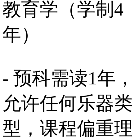
教育学（学制4
年）
- 预科需读1年，
允许任何乐器类
型，课程偏重理