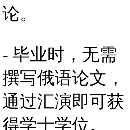
论。
- 毕业时，无需
撰写俄语论文，
通过汇演即可获
得学士学位。