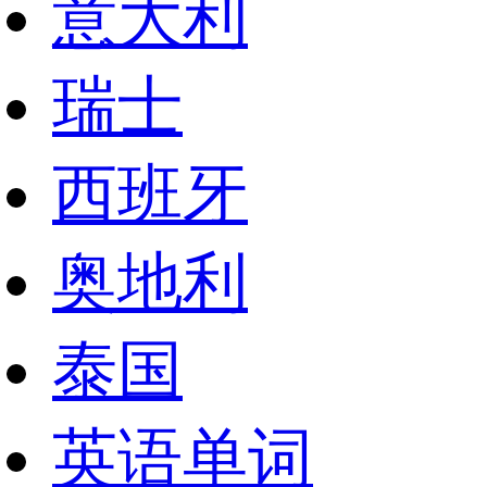
意大利
瑞士
西班牙
奥地利
泰国
英语单词