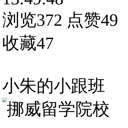
浏览372
点赞49
收藏47
小朱的小跟班