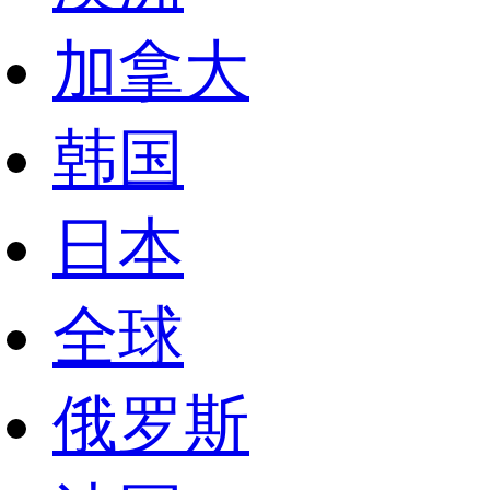
加拿大
韩国
日本
全球
俄罗斯