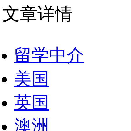
文章详情
留学中介
美国
英国
澳洲