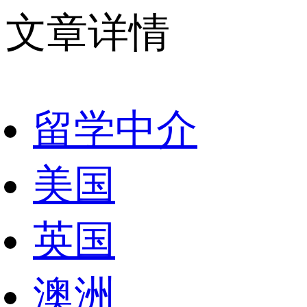
文章详情
留学中介
美国
英国
澳洲