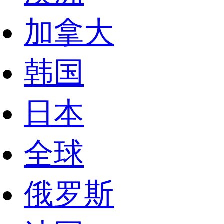
加拿大
韩国
日本
全球
俄罗斯