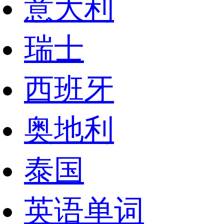
意大利
瑞士
西班牙
奥地利
泰国
英语单词