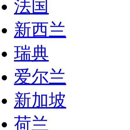
法国
新西兰
瑞典
爱尔兰
新加坡
荷兰