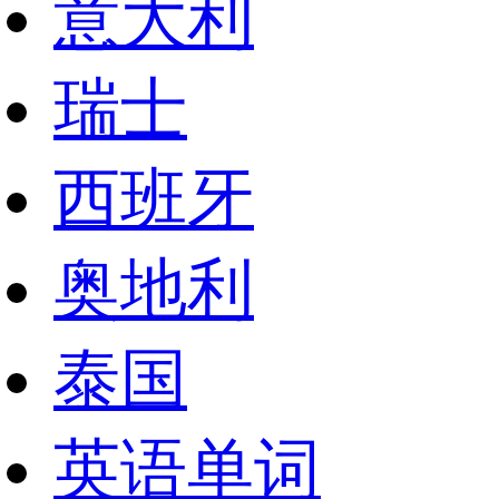
意大利
瑞士
西班牙
奥地利
泰国
英语单词