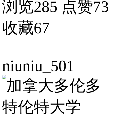
浏览285
点赞73
收藏67
niuniu_501