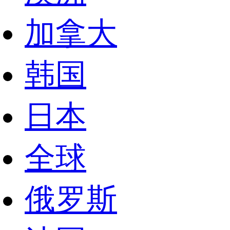
加拿大
韩国
日本
全球
俄罗斯