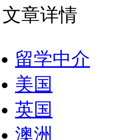
文章详情
留学中介
美国
英国
澳洲