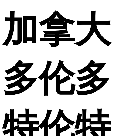
加拿大
多伦多
特伦特