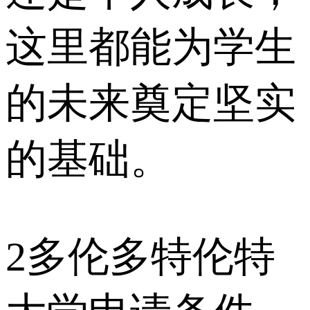
这里都能为学生
的未来奠定坚实
的基础。
2
多伦多特伦特