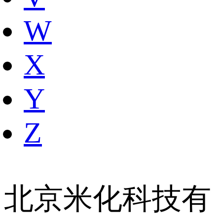
W
X
Y
Z
北京米化科技有