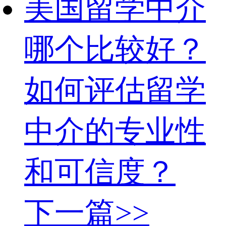
美国留学中介
哪个比较好？
如何评估留学
中介的专业性
和可信度？
下一篇>>