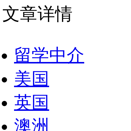
文章详情
留学中介
美国
英国
澳洲