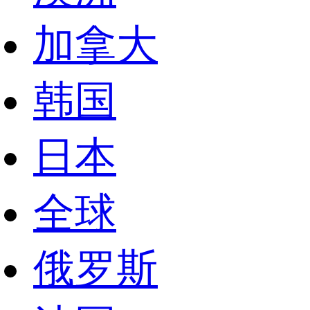
加拿大
韩国
日本
全球
俄罗斯