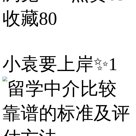
收藏80
小袁要上岸✨1