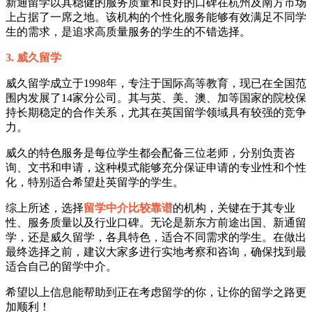
新通留学以其稳健的服务质量和良好的口碑在杭州及南方市场
上占据了一席之地。该机构的个性化服务能够有效满足不同学
生的需求，是追求高质量服务的学生的不错选择。
3. 威久留学
威久留学成立于1998年，专注于国际高等教育，现已在全国范
围内发展了14家分公司。其与英、美、澳、加等国家的院校保
持长期稳定的合作关系，尤其在英国留学领域具有较强的竞争
力。
威久的特色服务是每位学生都会配备三位老师，分别负责咨
询、文书和申请，这种模式能够充分保证申请的专业性和个性
化，特别适合希望赴英留学的学生。
综上所述，选择
留学中介比较靠谱
的机构，关键在于其专业
性、服务质量以及行业口碑。无论是新东方前途出国、新通留
学，还是威久留学，各具特色，适合不同需求的学生。在做出
最终选择之前，建议大家多进行实地考察和咨询，确保找到最
适合自己的留学中介。
希望以上信息能帮助到正在考虑留学的你，让你的留学之路更
加顺利！