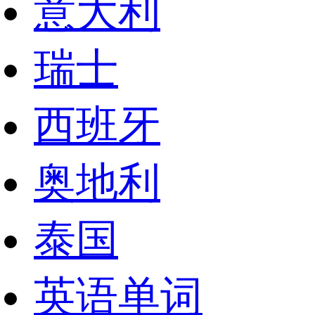
意大利
瑞士
西班牙
奥地利
泰国
英语单词