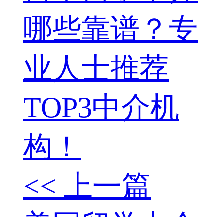
哪些靠谱？专
业人士推荐
TOP3中介机
构！
<< 上一篇