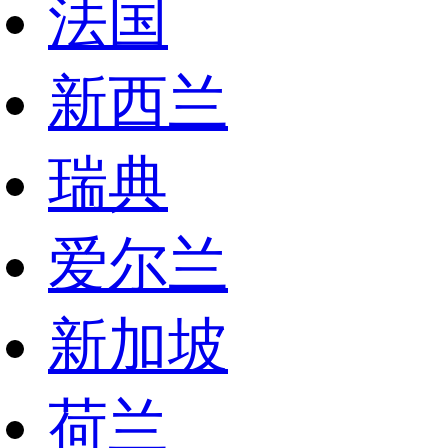
法国
新西兰
瑞典
爱尔兰
新加坡
荷兰