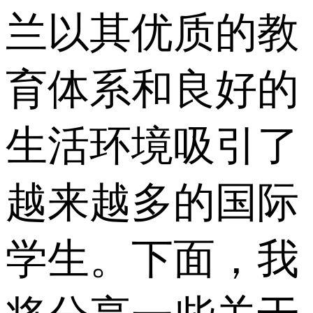
兰以其优质的教
育体系和良好的
生活环境吸引了
越来越多的国际
学生。下面，我