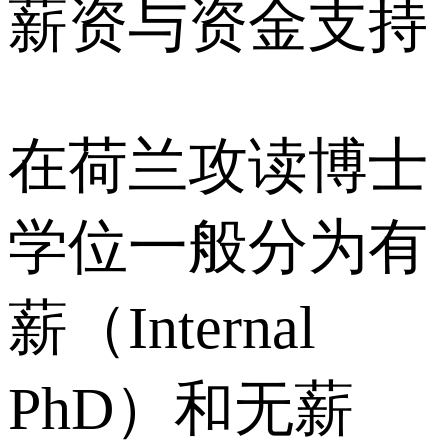
薪资与资金支持
在荷兰攻读博士
学位一般分为有
薪（Internal
PhD）和无薪