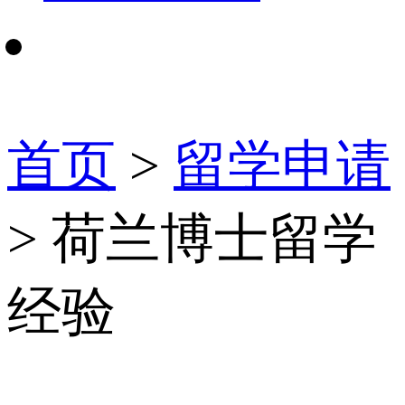
首页
>
留学申请
> 荷兰博士留学
经验