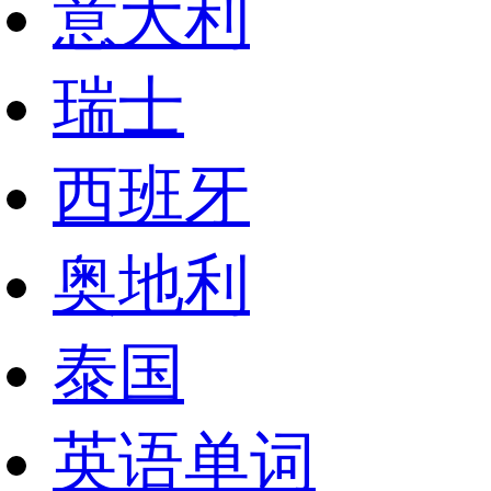
意大利
瑞士
西班牙
奥地利
泰国
英语单词