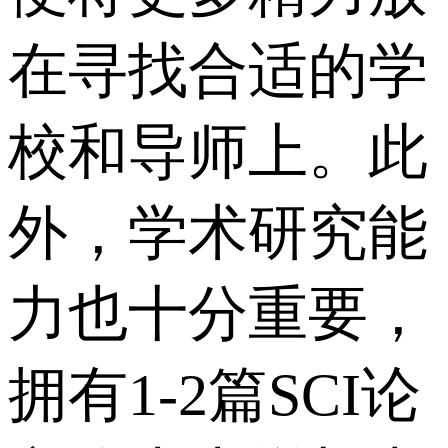
在寻找合适的学
校和导师上。此
外，学术研究能
力也十分重要，
拥有1-2篇SCI论