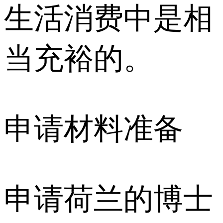
生活消费中是相
当充裕的。
申请材料准备
申请荷兰的博士