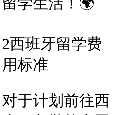
留学生活！🌍
2
西班牙留学费
用标准
对于计划前往西