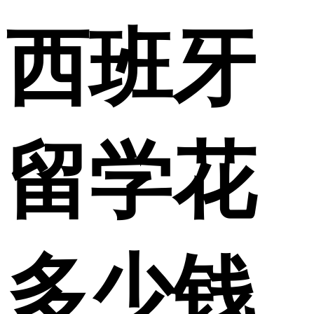
西班牙
留学花
多少钱