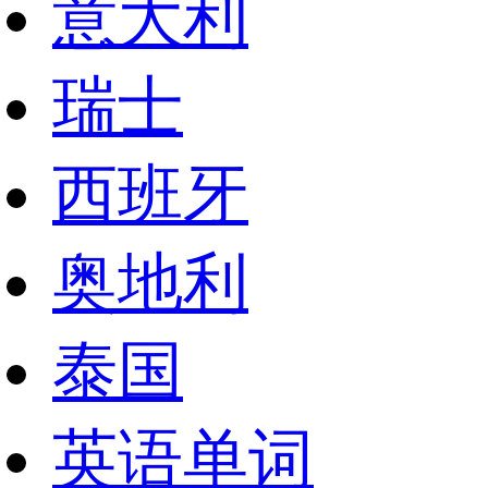
意大利
瑞士
西班牙
奥地利
泰国
英语单词