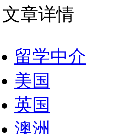
文章详情
留学中介
美国
英国
澳洲