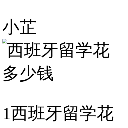
小芷
1
西班牙留学花