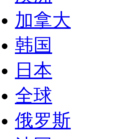
加拿大
韩国
日本
全球
俄罗斯