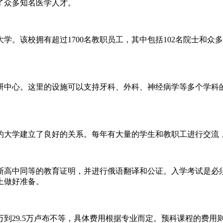
了众多知名医学人才。
学。该校拥有超过1700名教职员工，其中包括102名院士和
研中心。这里的设施可以支持牙科、外科、神经病学等多个学科
的大学建立了良好的关系。每年有大量的学生和教职工进行交流
斯高中同等的教育证明，并进行俄语翻译和公证。入学考试是必须
上做好准备。
29.5万卢布不等，具体费用根据专业而定。预科课程的费用则在1