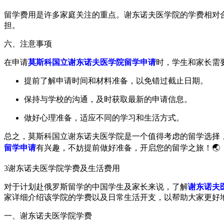
留学费用是许多家庭关注的重点。谢东诺夫医学院的学费相对
担。
六、注意事项
在申请
莫斯科国立谢东诺夫医学院留学申请
时，学生和家长需
提前了解申请时间和材料准备，以免错过截止日期。
保持与学校的沟通，及时获取最新的申请信息。
做好心理准备，适应不同的学习和生活方式。
总之，莫斯科国立谢东诺夫医学院是一个值得考虑的留学选择
留学申请
有兴趣，不妨提前做好准备，开启您的留学之旅！🌏
3
谢东诺夫医学院学费及生活费用
对于计划赴俄罗斯留学的中国学生及家长来说，了解
谢东诺夫
家详细介绍该学院的学费以及日常生活开支，以帮助大家更好
一、谢东诺夫医学院学费