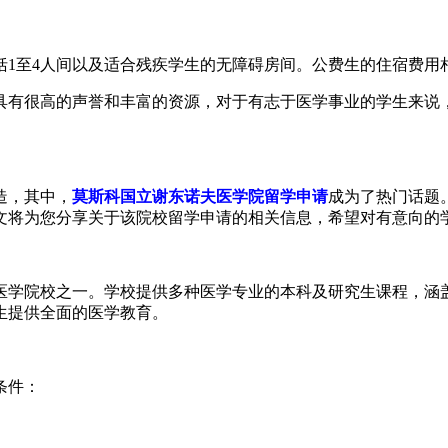
括1至4人间以及适合残疾学生的无障碍房间。公费生的住宿费用
具有很高的声誉和丰富的资源，对于有志于医学事业的学生来说
造，其中，
莫斯科国立谢东诺夫医学院留学申请
成为了热门话题
文将为您分享关于该院校留学申请的相关信息，希望对有意向的
的医学院校之一。学校提供多种医学专业的本科及研究生课程，
生提供全面的医学教育。
条件：