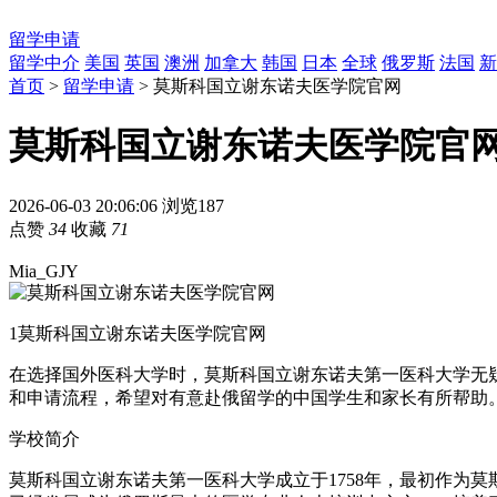
留学申请
留学中介
美国
英国
澳洲
加拿大
韩国
日本
全球
俄罗斯
法国
新
首页
>
留学申请
> 莫斯科国立谢东诺夫医学院官网
莫斯科国立谢东诺夫医学院官
2026-06-03 20:06:06
浏览187
点赞
34
收藏
71
Mia_GJY
1
莫斯科国立谢东诺夫医学院官网
在选择国外医科大学时，莫斯科国立谢东诺夫第一医科大学无
和申请流程，希望对有意赴俄留学的中国学生和家长有所帮助。
学校简介
莫斯科国立谢东诺夫第一医科大学成立于1758年，最初作为莫