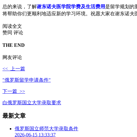
总的来说，了解
谢东诺夫医学院学费及生活费用
是留学规划的
将帮助你们更顺利地适应新的学习环境。祝愿大家在谢东诺夫医
阅读全文
赞同
评论
THE END
网友评论
<< 上一篇
"俄罗斯留学申请条件"
下一篇 >>
白俄罗斯国立大学录取要求
最新文章
俄罗斯国立师范大学录取条件
2026-06-15 13:33:37