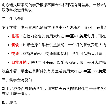
谢东诺夫医学院的学费根据不同专业和课程有所差异。一般来
联系学校进行确认。
二、生活费用
除了学费，生活费用也是留学预算中不可忽视的一部分。在莫
住宿：
在校内宿舍的费用大约在
200至400美元每月
，而在
餐饮：
如果选择在学校食堂就餐，一个月的餐饮费用大约
交通：
莫斯科的公共交通非常便利，学生可以购买月票，
日常开销：
包括学习用品、娱乐活动等，预计每月大约需
综合来看，学生在莫斯科的每月生活费用大约在
600至1000美元
三、奖学金与资助
对于经济条件有限的学生，谢东诺夫医学院也提供了一些奖学
有助于获得资助。
四、结语