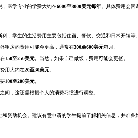
说，医学专业的学费大约在
6000至8000美元每年
。具体费用会因
斯科，学生的生活费用主要包括住宿、餐饮、交通和日常开销等
外租房的费用可能会更高，通常在
300至600美元每月
。
在
150至250美元
。当然，如果自己做饭，费用可能会更低。
费用大约在
20至30美元
。
要
100至200美元
。
之间，这还需根据个人的消费习惯进行调整。
金和资助机会。建议有意申请的学生提前了解相关信息，并准备