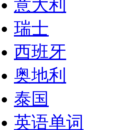
意大利
瑞士
西班牙
奥地利
泰国
英语单词