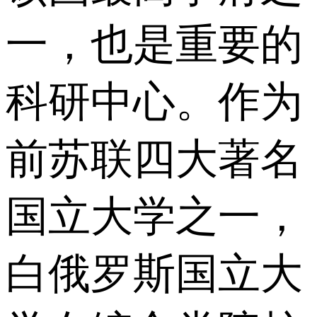
一，也是重要的
科研中心。作为
前苏联四大著名
国立大学之一，
白俄罗斯国立大