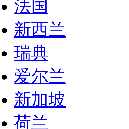
法国
新西兰
瑞典
爱尔兰
新加坡
荷兰