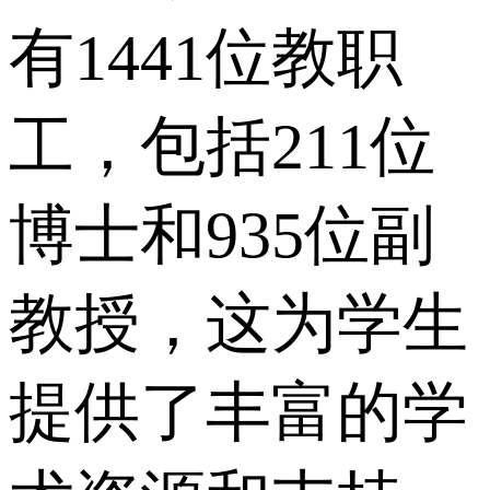
有1441位教职
工，包括211位
博士和935位副
教授，这为学生
提供了丰富的学