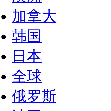
加拿大
韩国
日本
全球
俄罗斯