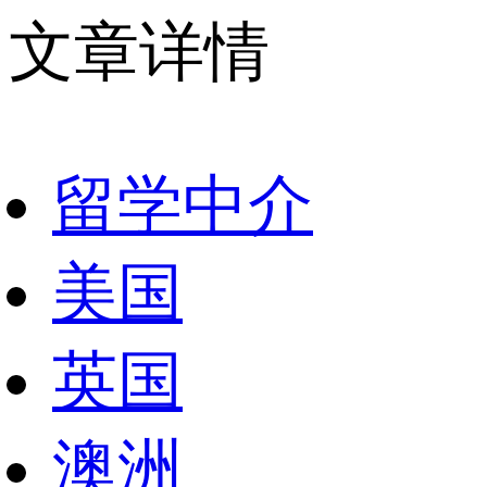
文章详情
留学中介
美国
英国
澳洲