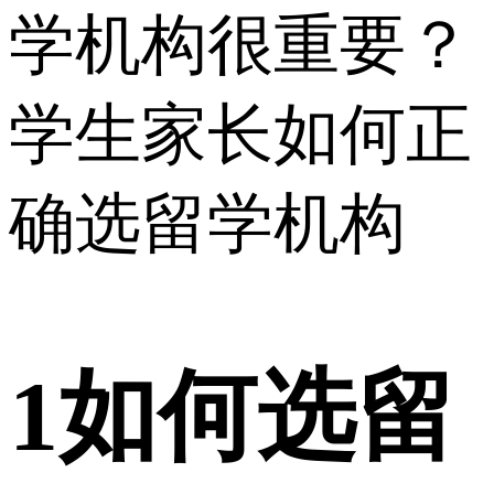
1
如何选留