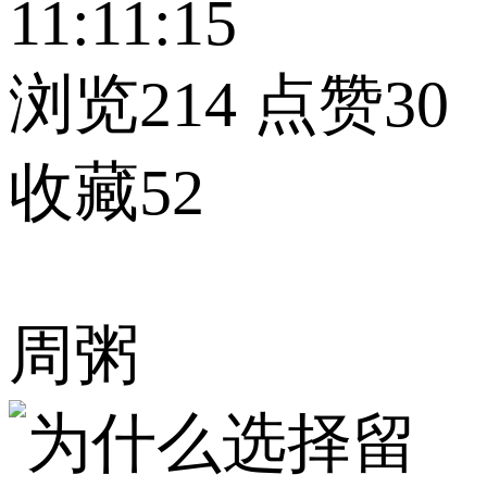
11:11:15
浏览214
点赞30
收藏52
周粥