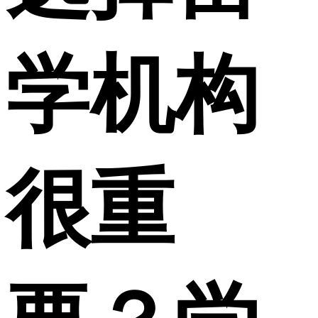
学机构
很重