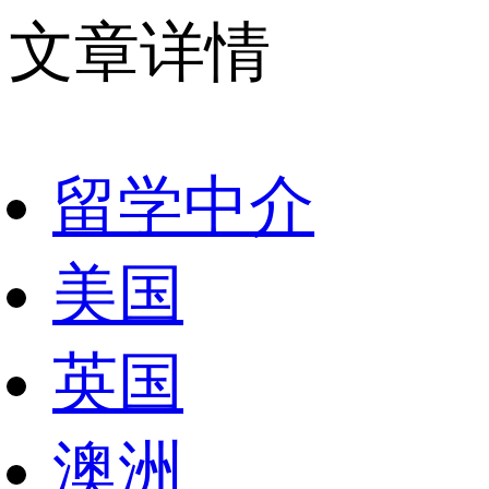
文章详情
留学中介
美国
英国
澳洲