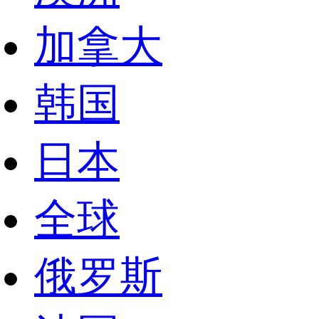
加拿大
韩国
日本
全球
俄罗斯