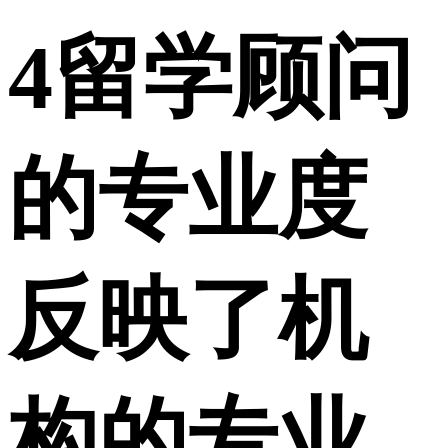
4
留学顾问
的专业度
反映了机
构的专业