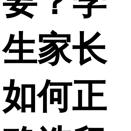
要？学
生家长
如何正