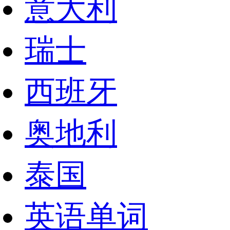
意大利
瑞士
西班牙
奥地利
泰国
英语单词