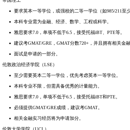
帝国理工
要求英本一等学位，或强校的二等一学位（如985/211至
本科专业需为金融、经济、数学、工程或科学。
雅思要求7.0，单项不低于6.5，接受托福iBT、PTE等。
建议考GMAT/GRE，GMAT分数720+，并且拥有相关
面试是申请的一部分。
伦敦政治经济学院（LSE）
至少需要英本二等一学位，优先考虑英本一等学位。
本科专业不限，但需具备优秀的计量能力。
雅思要求7.0，单项不低于6.5，接受托福iBT和PTE。
必须提供GMAT/GRE成绩，建议考GMAT。
相关金融实习经历将为申请加分。
伦敦大学学院（UCL）