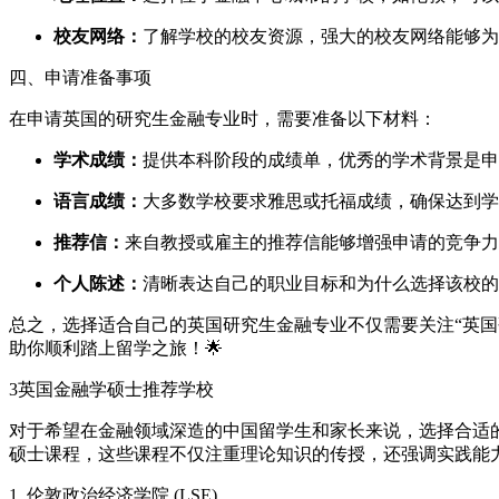
校友网络：
了解学校的校友资源，强大的校友网络能够为
四、申请准备事项
在申请英国的研究生金融专业时，需要准备以下材料：
学术成绩：
提供本科阶段的成绩单，优秀的学术背景是申
语言成绩：
大多数学校要求雅思或托福成绩，确保达到学
推荐信：
来自教授或雇主的推荐信能够增强申请的竞争力
个人陈述：
清晰表达自己的职业目标和为什么选择该校的
总之，选择适合自己的英国研究生金融专业不仅需要关注“英
助你顺利踏上留学之旅！🌟
3
英国金融学硕士推荐学校
对于希望在金融领域深造的中国留学生和家长来说，选择合适
硕士课程，这些课程不仅注重理论知识的传授，还强调实践能
1. 伦敦政治经济学院 (LSE)