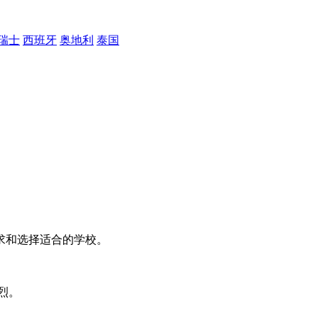
瑞士
西班牙
奥地利
泰国
求和选择适合的学校。
烈。