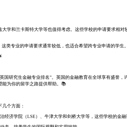
学和兰卡斯特大学等也值得考虑。这些学校的申请要求相对较低，通
，这类专业的申请要求通常较低，也适合希望跨专业申请的学生

“英国研究生金融专业排名”。英国的金融教育在全球享有盛誉，
能为你的留学之路提供帮助。📚
下几个方面：
治经济学院（LSE）、牛津大学和剑桥大学等，这些学校的金融
动态，培养学生的国际视野和实用技能。