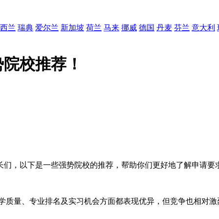
西兰
瑞典
爱尔兰
新加坡
荷兰
马来
挪威
德国
丹麦
芬兰
意大利
势院校推荐！
家长们，以下是一些强势院校的推荐，帮助你们更好地了解申请要
教学质量、专业排名及实习机会方面都表现优异，但竞争也相对激