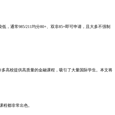
常985/211均分80+、双非85+即可申请，且大多不强制
。
许多高校提供高质量的金融课程，吸引了大量国际学生。本文将
课程都非常出色。