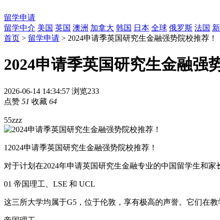
留学申请
留学中介
美国
英国
澳洲
加拿大
韩国
日本
全球
俄罗斯
法国
新
首页
>
留学申请
> 2024申请季英国研究生金融强势院校推荐！
2024申请季英国研究生金融强
2026-06-14 14:34:57
浏览233
点赞
51
收藏
64
55zzz
1
2024申请季英国研究生金融强势院校推荐！
对于计划在2024年申请英国研究生金融专业的中国留学生和
01 帝国理工、LSE 和 UCL
这三所大学均属于G5，位于伦敦，享有极高的声誉。它们在