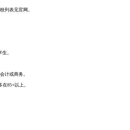
院校列表见官网。
学生。
会计或商务。
在85+以上。