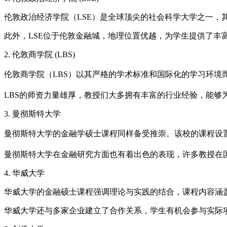
伦敦政治经济学院（LSE）是全球顶尖的社会科学大学之一，
此外，LSE位于伦敦金融城，地理位置优越，为学生提供了
2. 伦敦商学院 (LBS)
伦敦商学院（LBS）以其严格的学术标准和国际化的学习环境
LBS的师资力量雄厚，教授们大多拥有丰富的行业经验，能
3. 曼彻斯特大学
曼彻斯特大学的金融学硕士课程同样备受推崇。该校的课程设
曼彻斯特大学在金融研究方面也有着出色的表现，许多教授在
4. 华威大学
华威大学的金融硕士课程强调理论与实践的结合，课程内容涵盖
华威大学还与多家企业建立了合作关系，学生有机会参与实际