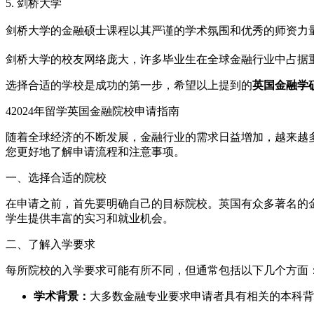
5. 剑桥大学
剑桥大学的金融硕士课程以其严谨的学术氛围和优秀的师资力
剑桥大学的校友网络庞大，许多毕业生在全球金融行业中占据
选择合适的学校是成功的第一步，希望以上提到的
英国金融学
4
2024年留学英国金融院校申请指南
随着全球经济的不断发展，金融行业的需求日益增加，越来越
您更好地了解申请流程和注意事项。
一、选择合适的院校
在申请之前，首先要明确自己的目标院校。英国有众多著名的
学生提供丰富的实习和就业机会。
二、了解入学要求
每所院校的入学要求可能有所不同，但通常包括以下几个方面
学术背景：
大多数金融专业要求申请者具有相关的本科背