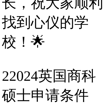
长，祝大家顺利
找到心仪的学
校！🌟
2
2024英国商科
硕士申请条件