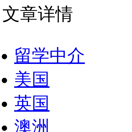
文章详情
留学中介
美国
英国
澳洲