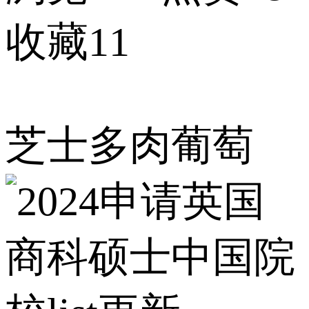
收藏11
芝士多肉葡萄