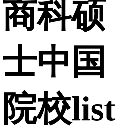
商科硕
士中国
院校list