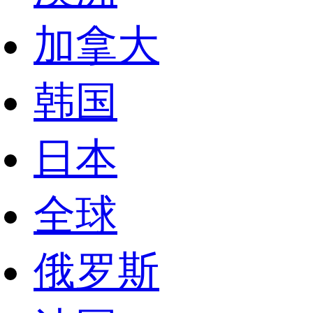
加拿大
韩国
日本
全球
俄罗斯