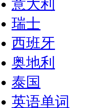
意大利
瑞士
西班牙
奥地利
泰国
英语单词