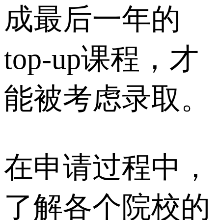
成最后一年的
top-up课程，才
能被考虑录取。
在申请过程中，
了解各个院校的