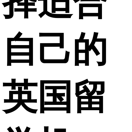
择适合
自己的
英国留