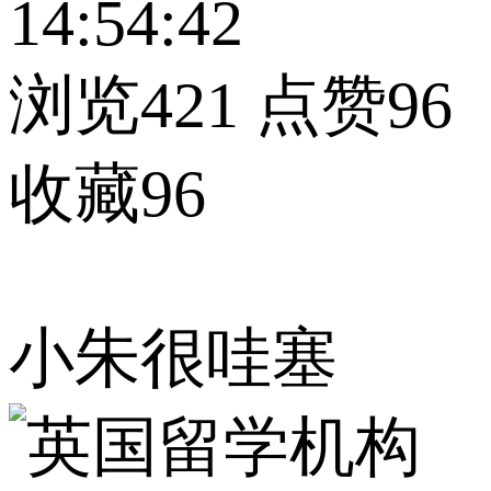
14:54:42
浏览421
点赞96
收藏96
小朱很哇塞