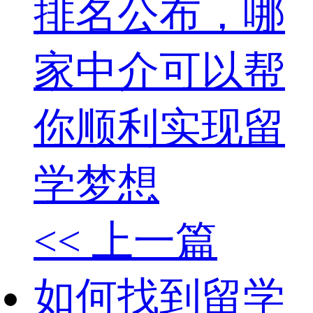
排名公布，哪
家中介可以帮
你顺利实现留
学梦想
<< 上一篇
如何找到留学