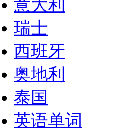
意大利
瑞士
西班牙
奥地利
泰国
英语单词