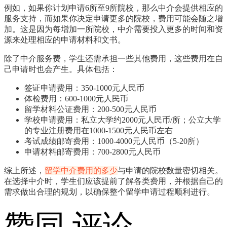
例如，如果你计划申请6所至9所院校，那么中介会提供相应的
服务支持，而如果你决定申请更多的院校，费用可能会随之增
加。这是因为每增加一所院校，中介需要投入更多的时间和资
源来处理相应的申请材料和文书。
除了中介服务费，学生还需承担一些其他费用，这些费用在自
己申请时也会产生。具体包括：
签证申请费用：350-1000元人民币
体检费用：600-1000元人民币
留学材料公证费用：200-500元人民币
学校申请费用：私立大学约2000元人民币/所；公立大学
的专业注册费用在1000-1500元人民币左右
考试成绩邮寄费用：1000-4000元人民币（5-20所）
申请材料邮寄费用：700-2800元人民币
综上所述，
留学中介费用的多少
与申请的院校数量密切相关。
在选择中介时，学生们应该提前了解各类费用，并根据自己的
需求做出合理的规划，以确保整个留学申请过程顺利进行。
赞同
评论