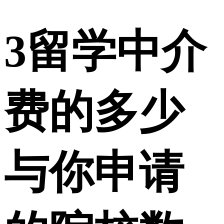
3
留学中介
费的多少
与你申请