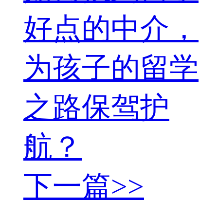
好点的中介，
为孩子的留学
之路保驾护
航？
下一篇>>