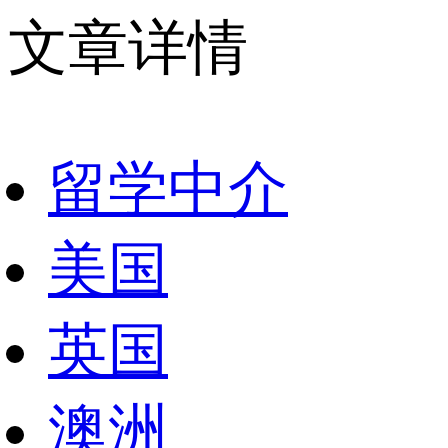
文章详情
留学中介
美国
英国
澳洲