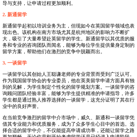
导与支持，让申请过程更加顺利。
2. 新通留学
新通留学起初以培训业务为主，但现如今在英国留学领域也表
现出色。该机构在南方市场尤其是杭州地区的影响力不断扩
大，吸引了大量希望赴英留学的学生。新通留学以其优质的服
务和专业的咨询团队而闻名，能够为每位学生提供量身定制的
留学方案，帮助他们在激烈的竞争中脱颖而出。
3. 一谈留学
一谈留学以其创始人王聪谦老师的专业背景而受到广泛认可。
作为我国留学协会的专业委员，他在英美留学申请方面具有独
到的见解，为学生制定个性化的留学规划方案。一谈留学的咨
询顾问团队经验丰富，能够为学生提供精准的申请指导，许多
学生都是通过熟人推荐选择的一谈留学，这充分证明了其在行
业中的良好声誉。
在当前竞争激烈的留学中介市场中，威久、新通和一谈留学凭
借其专业能力和优质服务，成为了众多学生心目中的首选。选
择合适的留学中介，不仅能提高申请成功率，还能让留学之路
更加顺畅。无论你是刚开始考虑留学还是已经进入申请阶段，