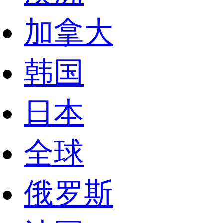
加拿大
韩国
日本
全球
俄罗斯