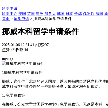
留学申请
留学中介
美国
英国
澳洲
加拿大
韩国
日本
全球
俄罗斯
法国
新
首页
>
留学申请
> 挪威本科留学申请条件
挪威本科留学申请条件
2025-01-06 12:31:41
浏览297
点赞
46
收藏
38
lilylugz
1
挪威本科留学申请条件
挪威，这个位于北欧的迷人国度，以其独特的自然风光和优质
威本科留学申请条件的一些经验分享，希望对您有所帮助。
1. 免学费政策
在挪威，公立大学对国际学生实行免学费政策。无论是本科、硕