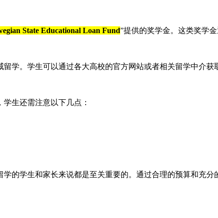
egian State Educational Loan Fund
”提供的奖学金。这类奖学
威留学。学生可以通过各大高校的官方网站或者相关留学中介获
，学生还需注意以下几点：
留学的学生和家长来说都是至关重要的。通过合理的预算和充分