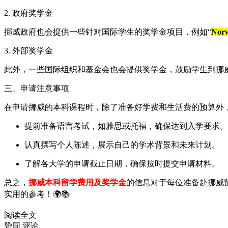
2. 政府奖学金
挪威政府也会提供一些针对国际学生的奖学金项目，例如“
Norw
3. 外部奖学金
此外，一些国际组织和基金会也会提供奖学金，鼓励学生到挪
三、申请注意事项
在申请挪威的本科课程时，除了准备好学费和生活费的预算外
提前准备语言考试，如雅思或托福，确保达到入学要求。
认真撰写个人陈述，展示自己的学术背景和未来计划。
了解各大学的申请截止日期，确保按时提交申请材料。
总之，
挪威本科留学费用及奖学金
的信息对于每位准备赴挪威
实用的参考！🌍📚
阅读全文
赞同
评论