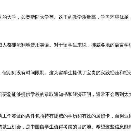
誉的大学，如奥斯陆大学等。这里的教学质量高，学习环境优越
威人都能流利地使用英语。对于留学生来说，挪威各地的语言学
时，假期则没有时间限制。这为留学生提供了宝贵的实践经验和经
只要您能够提供学校的录取通知书和经济证明，通常不会遇到太
请工作签证的条件包括持有挪威的学历和有效的居留卡，而创业
的就业机会，是中国留学生值得考虑的目的地。希望这些信息能