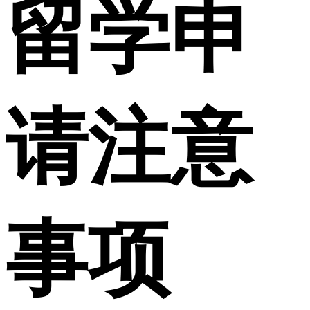
留学申
请注意
事项