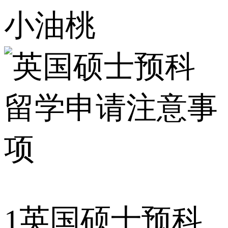
小油桃
1
英国硕士预科