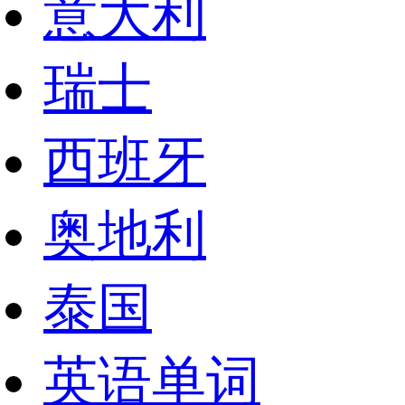
意大利
瑞士
西班牙
奥地利
泰国
英语单词