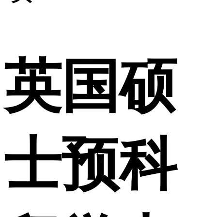
英国硕
士预科