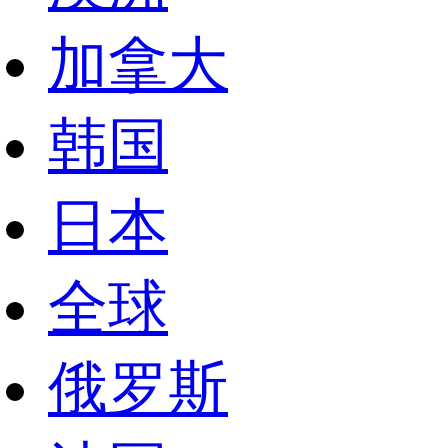
加拿大
韩国
日本
全球
俄罗斯