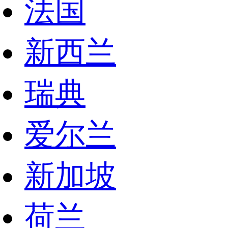
法国
新西兰
瑞典
爱尔兰
新加坡
荷兰