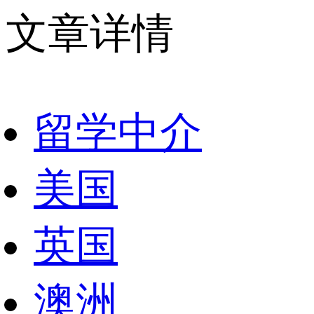
文章详情
留学中介
美国
英国
澳洲