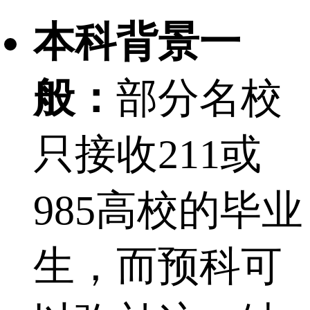
本科背景一
般：
部分名校
只接收211或
985高校的毕业
生，而预科可