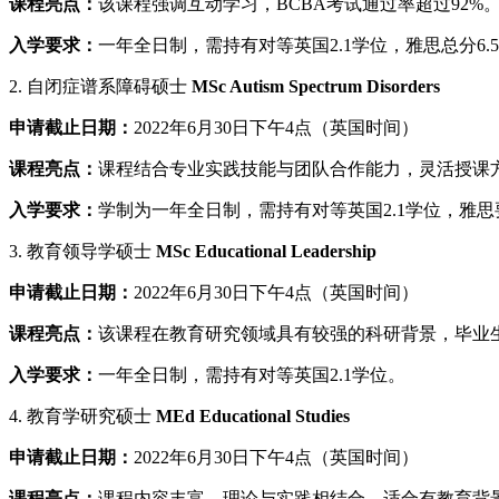
课程亮点：
该课程强调互动学习，BCBA考试通过率超过92%
入学要求：
一年全日制，需持有对等英国2.1学位，雅思总分6.
2. 自闭症谱系障碍硕士
MSc Autism Spectrum Disorders
申请截止日期：
2022年6月30日下午4点（英国时间）
课程亮点：
课程结合专业实践技能与团队合作能力，灵活授课
入学要求：
学制为一年全日制，需持有对等英国2.1学位，雅
3. 教育领导学硕士
MSc Educational Leadership
申请截止日期：
2022年6月30日下午4点（英国时间）
课程亮点：
该课程在教育研究领域具有较强的科研背景，毕业
入学要求：
一年全日制，需持有对等英国2.1学位。
4. 教育学研究硕士
MEd Educational Studies
申请截止日期：
2022年6月30日下午4点（英国时间）
课程亮点：
课程内容丰富，理论与实践相结合，适合有教育背