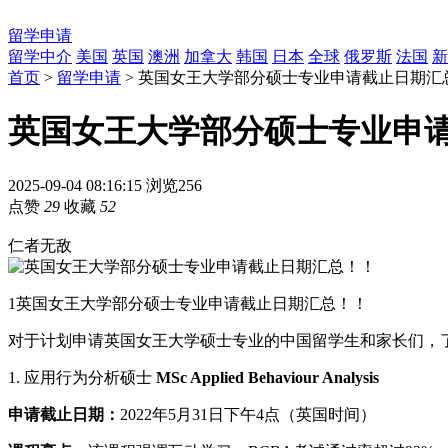
留学申请
留学中介
美国
英国
澳洲
加拿大
韩国
日本
全球
俄罗斯
法国
新
首页
>
留学申请
> 英国女王大学部分硕士专业申请截止日期汇
英国女王大学部分硕士专业申
2025-09-04 08:16:15
浏览256
点赞
29
收藏
52
仁者无敌
1
英国女王大学部分硕士专业申请截止日期汇总！！
对于计划申请英国女王大学硕士专业的中国留学生和家长们，
1. 应用行为分析硕士
MSc Applied Behaviour Analysis
申请截止日期：
2022年5月31日下午4点（英国时间）