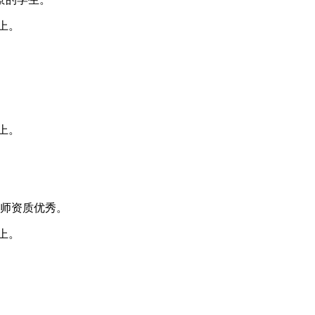
上。
上。
教师资质优秀。
上。