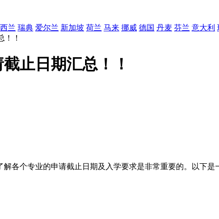
西兰
瑞典
爱尔兰
新加坡
荷兰
马来
挪威
德国
丹麦
芬兰
意大利
总！！
请截止日期汇总！！
了解各个专业的申请截止日期及入学要求是非常重要的。以下是一