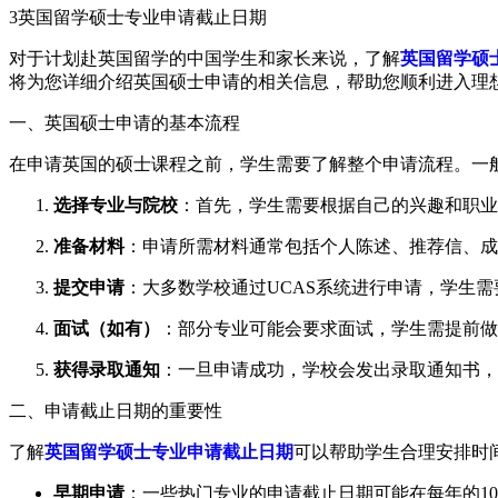
3
英国留学硕士专业申请截止日期
对于计划赴英国留学的中国学生和家长来说，了解
英国留学硕
将为您详细介绍英国硕士申请的相关信息，帮助您顺利进入理
一、英国硕士申请的基本流程
在申请英国的硕士课程之前，学生需要了解整个申请流程。一
选择专业与院校
：首先，学生需要根据自己的兴趣和职业
准备材料
：申请所需材料通常包括个人陈述、推荐信、成
提交申请
：大多数学校通过UCAS系统进行申请，学生
面试（如有）
：部分专业可能会要求面试，学生需提前做
获得录取通知
：一旦申请成功，学校会发出录取通知书，
二、申请截止日期的重要性
了解
英国留学硕士专业申请截止日期
可以帮助学生合理安排时
早期申请
：一些热门专业的申请截止日期可能在每年的10