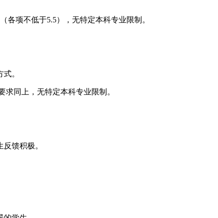
。
5（各项不低于5.5），无特定本科专业限制。
方式。
思要求同上，无特定本科专业限制。
生反馈积极。
景的学生。