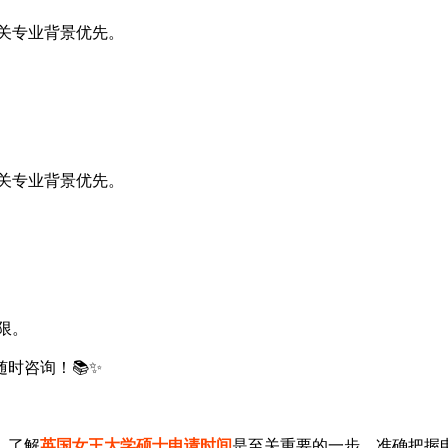
相关专业背景优先。
相关专业背景优先。
限。
时咨询！📚✨
，了解
英国女王大学硕士申请时间
是至关重要的一步。准确把握