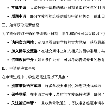
常规申请
：大多数硕士课程的截止日期通常在次年的1月
后期申请
：部分学校可能会提供后期申请的机会，截止日
三、如何获取最新信息
为了确保获取准确的申请截止日期，学生和家长可以采取以下
访问官方网站
：定期查看目标学校的官方网站，获取最新
加入留学交流群
：在社交媒体上加入相关的留学群组，与
咨询教育中介
：如果条件允许，可以考虑咨询专业的教育
四、申请的注意事项
在申请过程中，学生还需注意以下几点：
提前准备语言成绩
：许多学校要求提供雅思或托福成绩，
保持联系
：在申请过程中，及时与学校保持沟通，确保了
关注签证申请
：一旦收到录取通知，尽快准备签证申请材