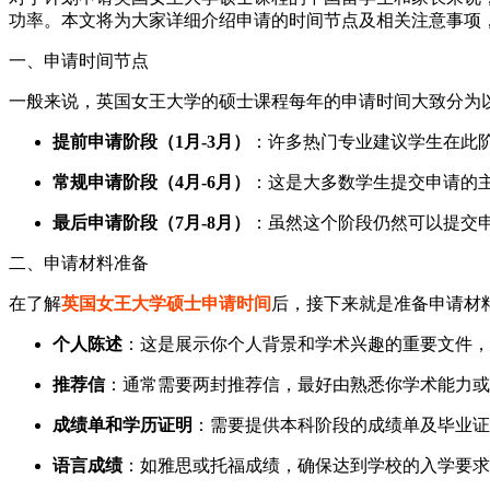
功率。本文将为大家详细介绍申请的时间节点及相关注意事项
一、申请时间节点
一般来说，英国女王大学的硕士课程每年的申请时间大致分为
提前申请阶段（1月-3月）
：许多热门专业建议学生在此
常规申请阶段（4月-6月）
：这是大多数学生提交申请的
最后申请阶段（7月-8月）
：虽然这个阶段仍然可以提交
二、申请材料准备
在了解
英国女王大学硕士申请时间
后，接下来就是准备申请材
个人陈述
：这是展示你个人背景和学术兴趣的重要文件，
推荐信
：通常需要两封推荐信，最好由熟悉你学术能力或
成绩单和学历证明
：需要提供本科阶段的成绩单及毕业证
语言成绩
：如雅思或托福成绩，确保达到学校的入学要求