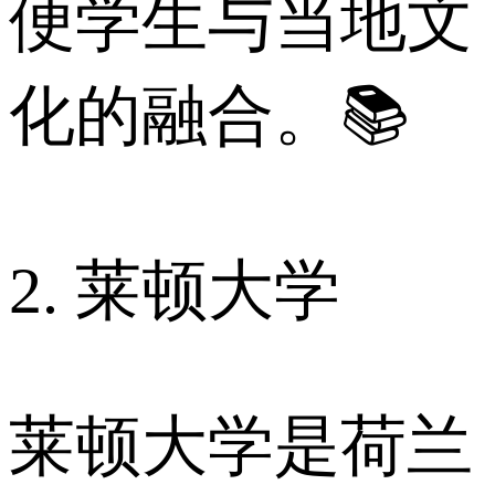
便学生与当地文
化的融合。📚
2. 莱顿大学
莱顿大学是荷兰