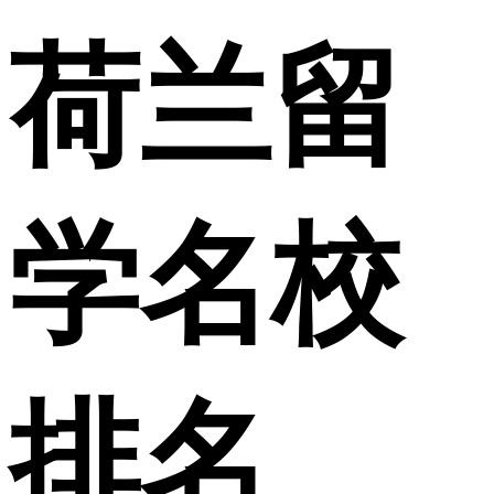
荷兰留
学名校
排名