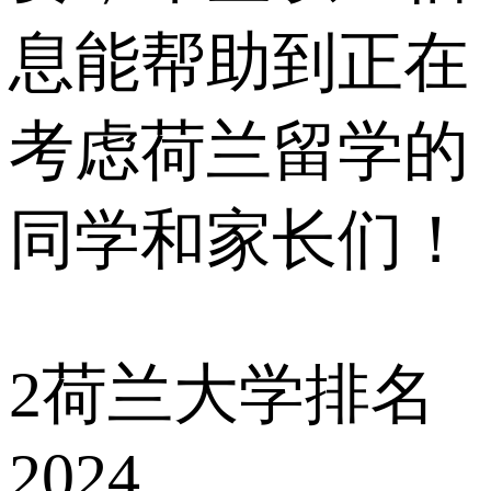
息能帮助到正在
考虑荷兰留学的
同学和家长们！
2
荷兰大学排名
2024