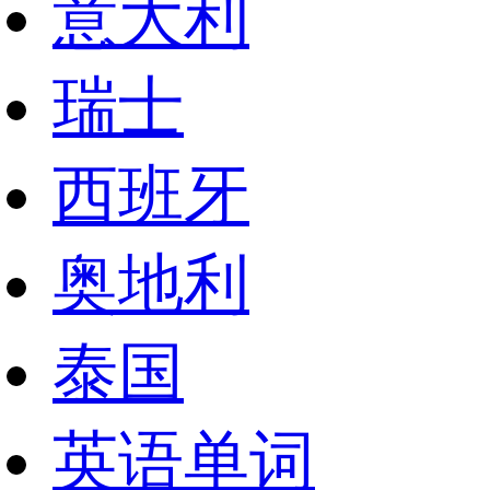
意大利
瑞士
西班牙
奥地利
泰国
英语单词