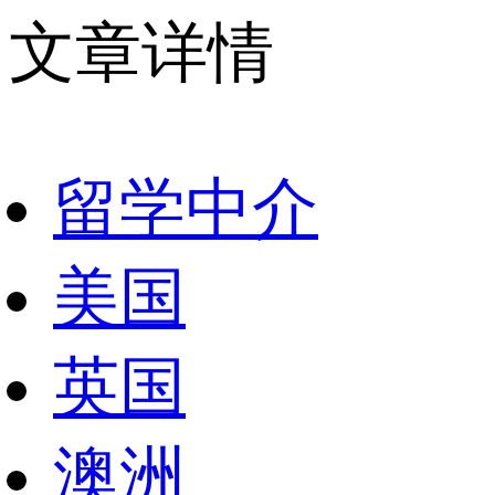
文章详情
留学中介
美国
英国
澳洲