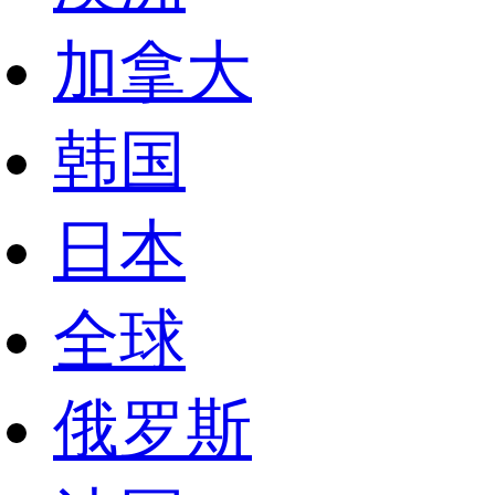
加拿大
韩国
日本
全球
俄罗斯