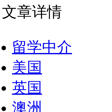
文章详情
留学中介
美国
英国
澳洲