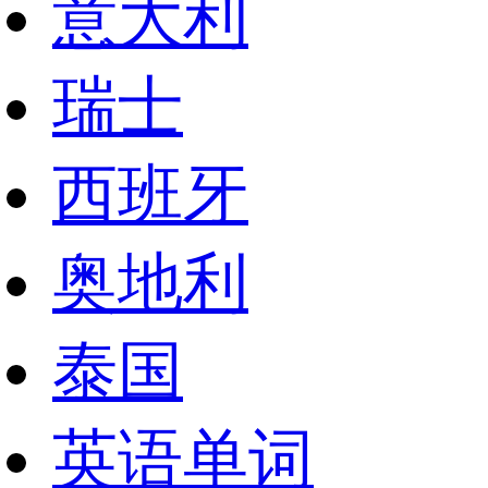
意大利
瑞士
西班牙
奥地利
泰国
英语单词