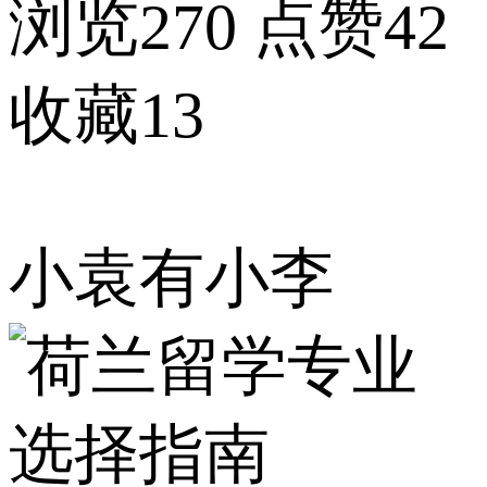
浏览270
点赞42
收藏13
小袁有小李