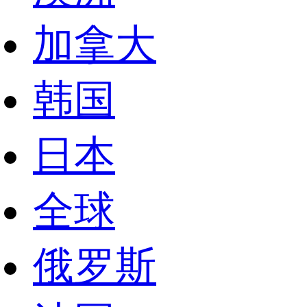
加拿大
韩国
日本
全球
俄罗斯