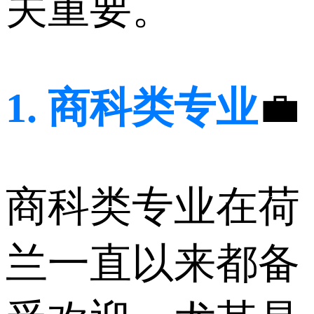
关重要。
1. 商科类专业
💼
商科类专业在荷
兰一直以来都备